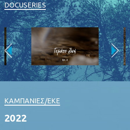
DOCUSERIES
ΚΑΜΠΑΝΙΕΣ/EKE
2022