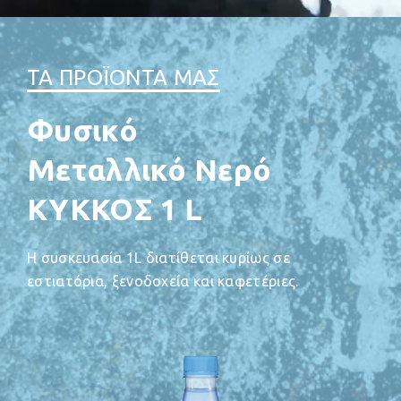
ΤΑ ΠΡΟΪΟΝΤΑ ΜΑΣ
Φυσικό
Μεταλλικό Νερό
ΚΥΚΚΟΣ 1 L
Η συσκευασία 1L διατίθεται κυρίως σε
εστιατόρια, ξενοδοχεία και καφετέριες.