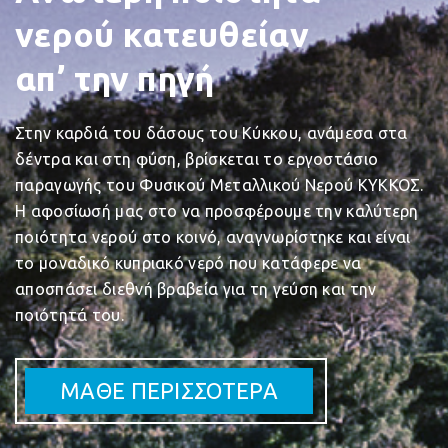
νερού κατευθείαν
απ’ την πηγή
Στην καρδιά του δάσους του Κύκκου, ανάμεσα στα
δέντρα και στη φύση, βρίσκεται το εργοστάσιο
παραγωγής του Φυσικού Μεταλλικού Νερού ΚΥΚΚΟΣ.
Η αφοσίωσή μας στο να προσφέρουμε την καλύτερη
ποιότητα νερού στο κοινό, αναγνωρίστηκε και είναι
το μοναδικό κυπριακό νερό που κατάφερε να
αποσπάσει διεθνή βραβεία για τη γεύση και την
ποιότητά του.
ΜΑΘΕ ΠΕΡΙΣΣΟΤΕΡΑ