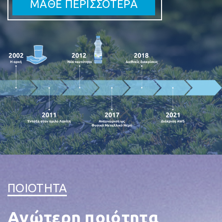
ΜΑΘΕ ΠΕΡΙΣΣΟΤΕΡΑ
ΠΟΙΟΤΗΤΑ
Ανώτερη ποιότητα