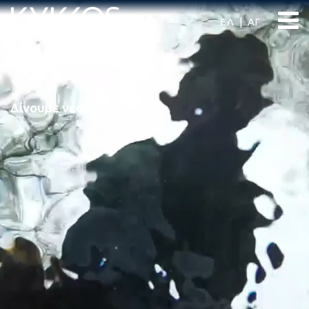
ΕΛ
ΑΓ
Δίνουμε νέα ζωή